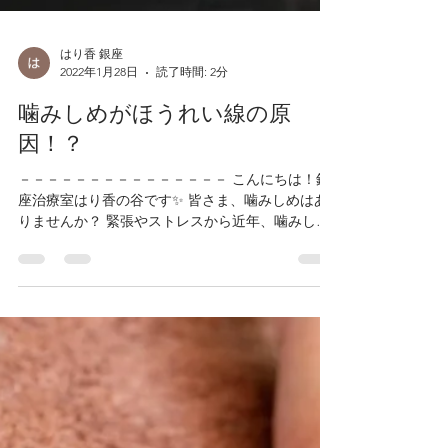
はり香 銀座
2022年1月28日
読了時間: 2分
噛みしめがほうれい線の原
因！？
－－－－－－－－－－－－－－－ こんにちは！銀
座治療室はり香の谷です✨ 皆さま、噛みしめはあ