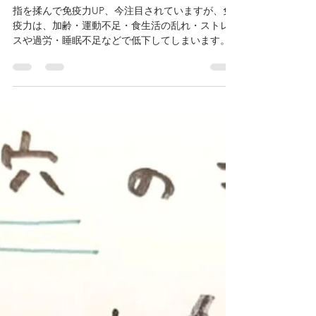
はり香
2022年2月3日
読了時間: 2分
指を揉んで免疫力UP！
指を揉んで免疫力UP、今注目されていますが、免
疫力は、加齢・運動不足・食生活の乱れ・ストレ
スや過労・睡眠不足などで低下してしまいます。