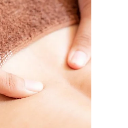
りませんか？ 緊張やストレスから近年、噛みしめ
るクセをお持ちの方が多いですね。 自覚のない隠
れ噛みしめタイプの方もいらっしゃるはず…...