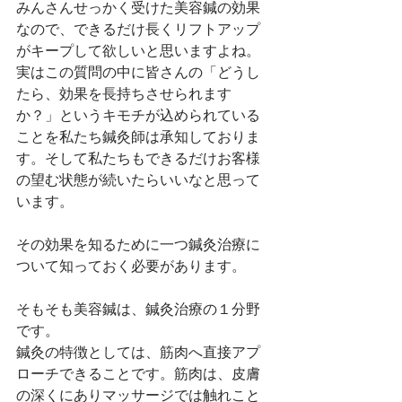
みんさんせっかく受けた美容鍼の効果
なので、できるだけ長くリフトアップ
がキープして欲しいと思いますよね。
実はこの質問の中に皆さんの「どうし
たら、効果を長持ちさせられます
か？」というキモチが込められている
ことを私たち鍼灸師は承知しておりま
す。そして私たちもできるだけお客様
の望む状態が続いたらいいなと思って
います。
その効果を知るために一つ鍼灸治療に
ついて知っておく必要があります。
そもそも美容鍼は、鍼灸治療の１分野
です。
鍼灸の特徴としては、筋肉へ直接アプ
ローチできることです。筋肉は、皮膚
の深くにありマッサージでは触れこと