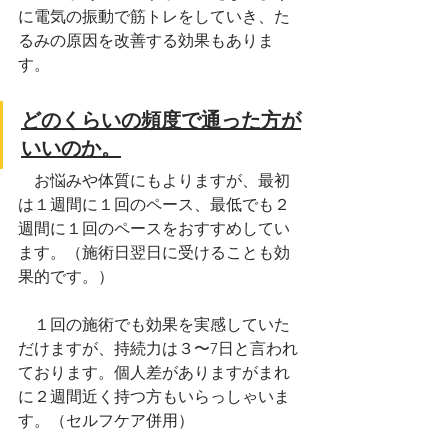
に電気の振動で筋トレをしていき、た
るみの原因を改善する効果もありま
す。
どのくらいの頻度で通った方が
いいのか。
　お悩みや体質にもよりますが、最初
は１週間に１回のペース、最低でも２
週間に１回のペースをおすすめしてい
ます。（施術日翌日に受けることも効
果的です。）
　１回の施術でも効果を実感していた
だけますが、持続力は３〜7日と言われ
ております。個人差がありますがまれ
に２週間近く持つ方もいらっしゃいま
す。（セルフケア併用）