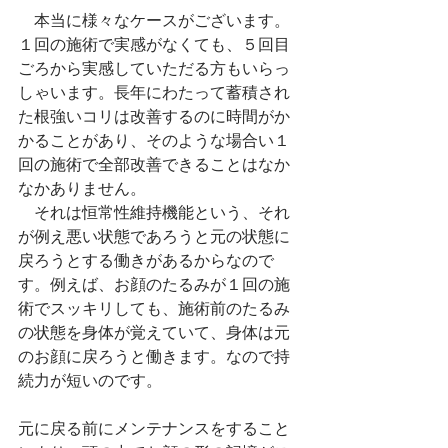
　本当に様々なケースがございます。
１回の施術で実感がなくても、５回目
ごろから実感していただる方もいらっ
しゃいます。長年にわたって蓄積され
た根強いコリは改善するのに時間がか
かることがあり、そのような場合い１
回の施術で全部改善できることはなか
なかありません。
　それは恒常性維持機能という、それ
が例え悪い状態であろうと元の状態に
戻ろうとする働きがあるからなので
す。例えば、お顔のたるみが１回の施
術でスッキリしても、施術前のたるみ
の状態を身体が覚えていて、身体は元
のお顔に戻ろうと働きます。なので持
続力が短いのです。
元に戻る前にメンテナンスをすること