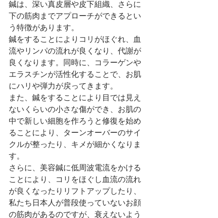
鍼は、深い真皮層や皮下組織、さらに
下の筋肉までアプローチができるとい
う特徴があります。
鍼をすることによりコリがほぐれ、血
流やリンパの流れが良くなり、代謝が
良くなります。同時に、コラーゲンや
エラスチンが活性化することで、お肌
にハリや弾力が戻ってきます。
また、鍼をすることにより目では見え
ないくらいの小さな傷ができ、お肌の
中で新しい細胞を作ろうと修復を始め
ることにより、ターンオーバーのサイ
クルが整ったり、キメが細かくなりま
す。
さらに、美容鍼に低周波電流をかける
ことにより、コリをほぐし血流の流れ
が良くなったりリフトアップしたり、
私たち日本人が普段使っていないお顔
の筋肉があるのですが、衰えないよう