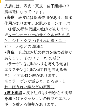
皮膚には、表皮・真皮・皮下組織の３
層構造になっています。
●表皮
→表皮には保護作用があり、保湿
作用があります。お肌のターンオーバ
ー(お肌の新陳代謝)の働きがあります。
※
ターンオーバーのサイクルが乱れる
と、シミ・クマ・ほうれい線・ニキ
ビ・しわなどの原因に
●真皮
→真皮はお肌の弾力を保つ役割が
あります。その中で、3つの成分
コラーゲン(お肌のハリを与える働き)、
エラスチン(お肌の弾力性を与える働
き)、ヒアルロン酸があります。
※
コラーゲンが減ると、たるみ・し
わ・ほうれい線などの原因に
●皮下組織
→皮下組織は外部からの衝撃
を和らげるクッションの役割やエネル
ギーを蓄える役割があります。