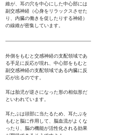
維が、耳の穴を中心にした中心部には
副交感神経（心身をリラックスさせた
り、内臓の働きを促したりする神経）
の線維が密集しています。
外側をもむと交感神経の支配領域であ
る手足に反応が現れ、中心部をもむと
副交感神経の支配領域である内臓に反
応が出るのです。  
耳は胎児が逆さになった形の相似形だ
といわれています。
耳たぶは頭部に当たるため、耳たぶを
もむと脳に作用して、脳血流がよくな
ったり、脳の機能が活性化される効果