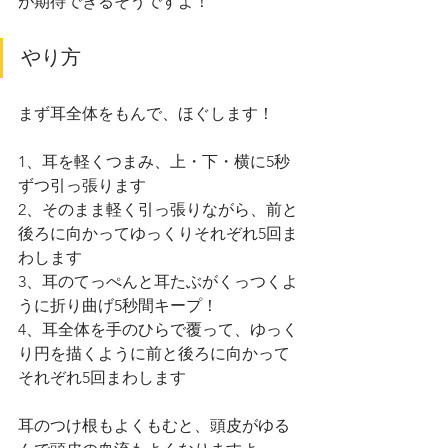
が期待できるそうですよ！
やり方
まず耳全体をもんで、ほぐします！ 
1、耳を軽くつまみ、上・下・横に5秒
ずつ引っ張ります
2、そのまま軽く引っ張りながら、前と
後ろに向かってゆっくりそれぞれ5回ま
わします 
3、耳のてっぺんと耳たぶがくっつくよ
うに折り曲げ5秒間キープ！
4、耳全体を手のひらで覆って、ゆっく
り円を描くように前と後ろに向かって
それぞれ5回まわします
耳のつけ根もよくもむと、頭皮がゆる