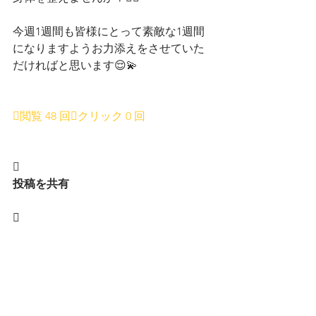
今週1週間も皆様にとって素敵な1週間
になりますようお力添えをさせていた
だければと思います😌💫
閲覧 48 回クリック 0 回

投稿を共有
