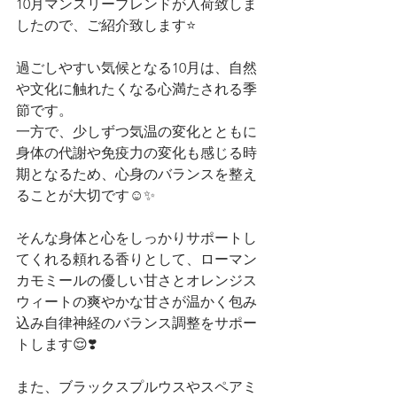
10月マンスリーブレンドが入荷致しま
したので、ご紹介致します⭐️
過ごしやすい気候となる10月は、自然
や文化に触れたくなる心満たされる季
節です。
一方で、少しずつ気温の変化とともに
身体の代謝や免疫力の変化も感じる時
期となるため、心身のバランスを整え
ることが大切です☺️✨
そんな身体と心をしっかりサポートし
てくれる頼れる香りとして、ローマン
カモミールの優しい甘さとオレンジス
ウィートの爽やかな甘さが温かく包み
込み自律神経のバランス調整をサポー
トします😌❣️
また、ブラックスプルウスやスペアミ