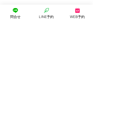
問合せ
LINE予約
WEB予約
すべて表示
最新記事