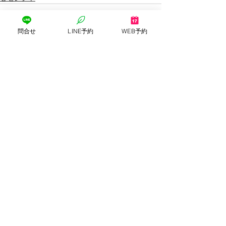
問合せ
LINE予約
WEB予約
すべて表示
最新記事