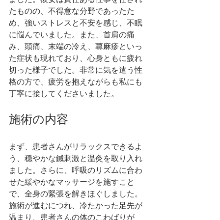
たものの、不得意な分野であったた
め、強いストレスと不安を感じ、不眠
に悩んでいました。また、首肩の痛
み、頭痛、末端の冷え、蕁麻疹といっ
た症状も現れており、心身ともに疲れ
切った様子でした。非常に気を遣う性
格の方で、疲労を抱えながらも私にも
丁寧に接してくださいました。
施術の内容
まず、患者さんがリラックスできるよ
う、穏やかな鍼刺激と温灸を取り入れ
ました。さらに、呼吸のリズムに合わ
せた緩やかなマッサージを施すこと
で、全身の緊張を解きほぐしました。
施術が進むにつれ、冷たかった足先が
温まり、患者さんの体のこわばりが