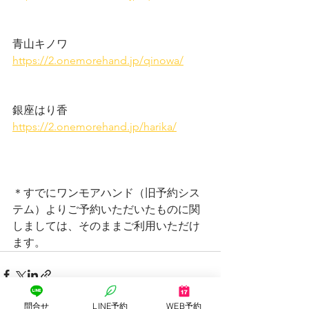
青山キノワ
https://2.onemorehand.jp/qinowa/
銀座はり香
https://2.onemorehand.jp/harika/
＊すでにワンモアハンド（旧予約シス
テム）よりご予約いただいたものに関
しましては、そのままご利用いただけ
ます。
問合せ
LINE予約
WEB予約