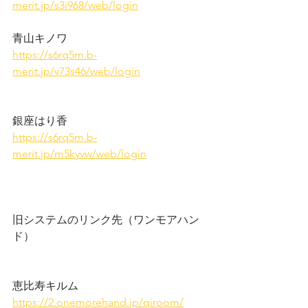
merit.jp/s3i968/web/login
青山キノワ
https://s6rq5m.b-
merit.jp/v73s46/web/login
銀座はり香
https://s6rq5m.b-
merit.jp/m5kyvw/web/login
旧システムのリンク先（ワンモアハン
ド）
恵比寿キルム
https://2.onemorehand.jp/qiroom/