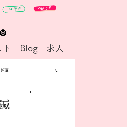
WEB予約
LINE予約
スト
Blog
求人
頻度
鍼