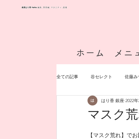
Harika
銀座はり香
​ 鍼灸,美容鍼,マタニティ,産後
ホーム
メニ
全ての記事
谷セレクト
佐藤み
はり香 銀座
2022
メニュー（施術内容）
症状
マスク荒
【マスク荒れ】でお