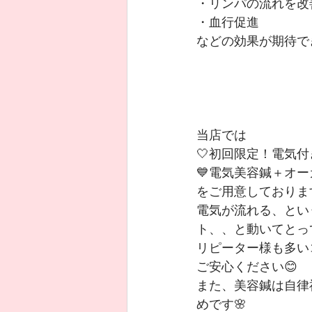
・リンパの流れを改
・血行促進
などの効果が期待できま
当店では
🤍初回限定！電気付
💙電気美容鍼＋オー
をご用意しております
電気が流れる、とい
ト、、と動いてとっ
リピーター様も多い
ご安心ください😊
また、美容鍼は自律
めです🌸