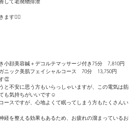
善して老廃物排泄
す🙆‍♀️
き小顔美容鍼＋デコルテマッサージ付き75分　7,810円
ガニック美肌フェイシャルコース　70分　13,750円
👏
うと不安に思う方もいらっしゃいますが、この電気は筋
ても気持ちがいいです☺️
コースですが、心地よくて眠ってしまう方もたくさんい
神経を整える効果もあるため、お疲れの溜まっているお