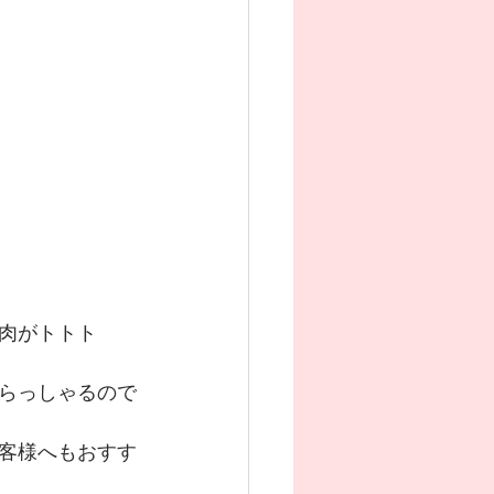
肉がトトト
らっしゃるので
客様へもおすす