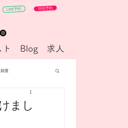
WEB予約
LINE予約
スト
Blog
求人
頻度
けまし