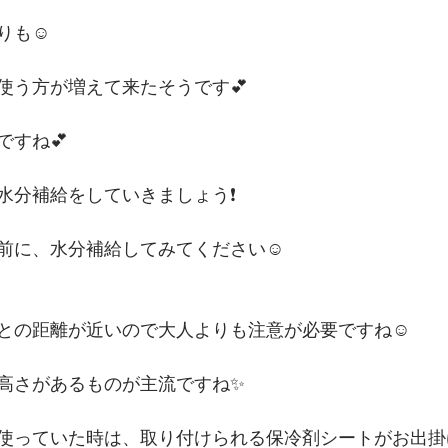
も️☺️
う方が増えて来たそうです️💕
ですね💕
水分補給をしていきましょう❗️
前に、水分補給してみてください☺️
との距離が近いので大人よりも注意が必要ですね☺️
高さがあるものが主流ですね️✨
使っていた時は、取り付けられる保冷剤シートがお出掛