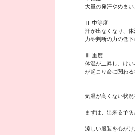
大量の発汗やめまい
Ⅱ 中等度
汗が出なくなり、体
力や判断の力の低下
Ⅲ 重度
体温が上昇し、けい
が起こり命に関わる
気温が高くない状況
まずは、出来る予防
涼しい服装を心がけ