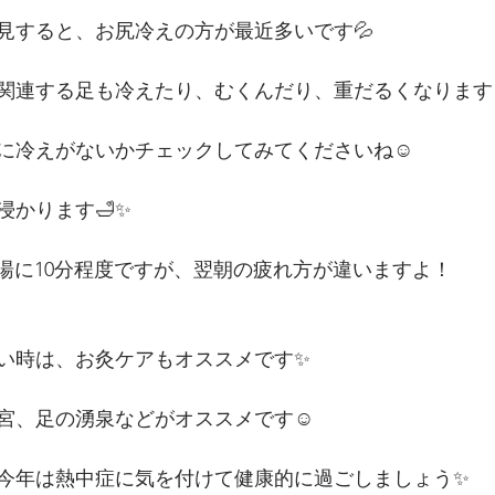
見すると、お尻冷えの方が最近多いです💦
関連する足も冷えたり、むくんだり、重だるくなります
に冷えがないかチェックしてみてくださいね☺️
浸かります🛁✨
ま湯に10分程度ですが、翌朝の疲れ方が違いますよ！
い時は、お灸ケアもオススメです✨
宮、足の湧泉などがオススメです☺️
今年は熱中症に気を付けて健康的に過ごしましょう✨