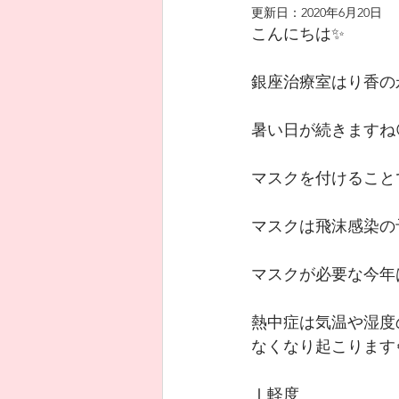
更新日：
2020年6月20日
こんにちは✨
銀座治療室はり香の永
暑い日が続きますね
マスクを付けること
マスクは飛沫感染の
マスクが必要な今年
熱中症は気温や湿度
なくなり起こります
Ⅰ軽度