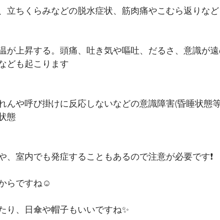
、立ちくらみなどの脱水症状、筋肉痛やこむら返りなど
温が上昇する。頭痛、吐き気や嘔吐、だるさ、意識が遠
なども起こります
れんや呼び掛けに反応しないなどの意識障害(昏睡状態等
状態
や、室内でも発症することもあるので注意が必要です❗
からですね☺️
たり、日傘や帽子もいいですね✨