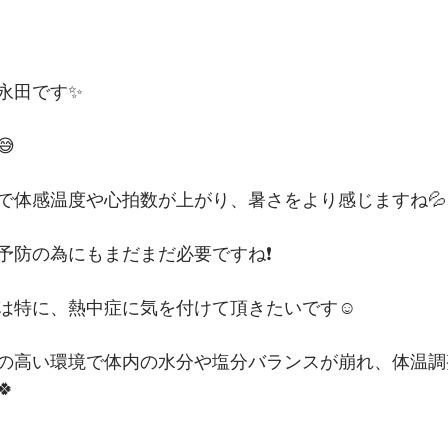
田です️✨

で体感温度や心拍数が上がり、暑さをより感じますね💦
予防の為にもまだまだ必要ですね❗️
は特に、熱中症に気を付けて頂きたいです☺️
の高い環境で体内の水分や塩分バランスが崩れ、体温調
